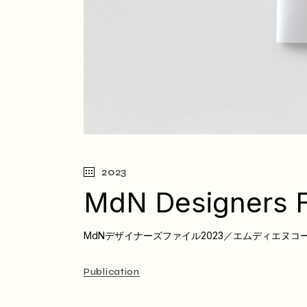
2023
MdN Designers F
MdNデザイナーズファイル2023／エムディエヌコ
Publication