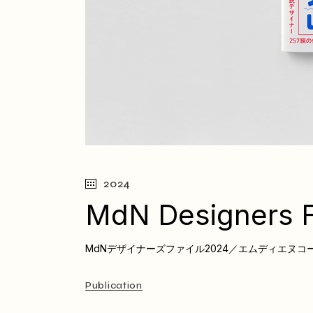
2024
MdN Designers F
MdNデザイナーズファイル2024／エムディエヌコ
Publication