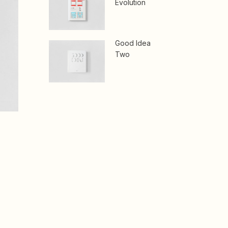
Evolution
Good Idea
Two