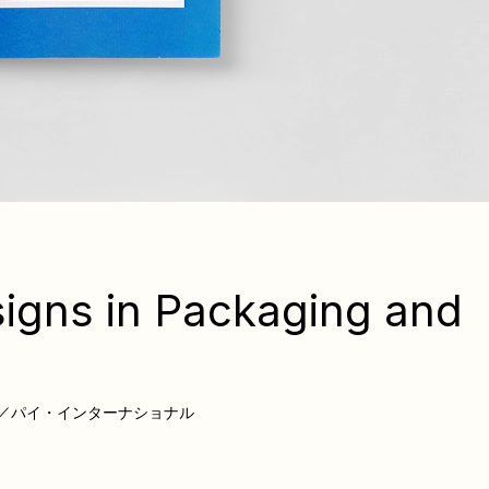
igns in Packaging and
／パイ・インターナショナル