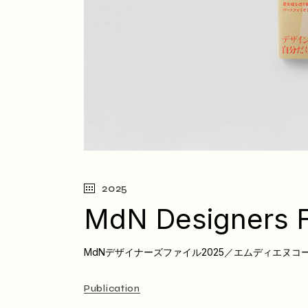
2025
MdN Designers F
MdNデザイナーズファイル2025／エムディエヌコ
Publication