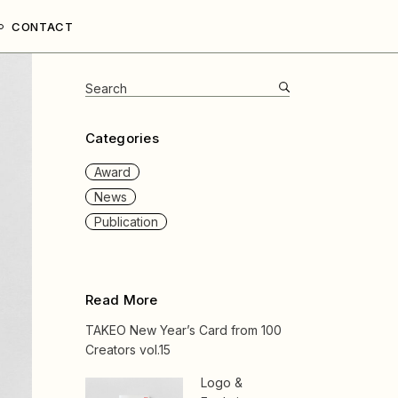
CONTACT
Search
for:
Categories
Award
News
Publication
Read More
TAKEO New Year’s Card from 100
Creators vol.15
Logo &